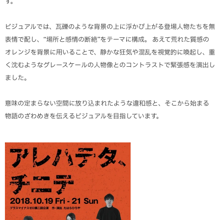
す。
ビジュアルでは、瓦礫のような背景の上に浮かび上がる登場人物たちを無
表情で配し、“場所と感情の断絶”をテーマに構成。 あえて荒れた質感の
オレンジを背景に用いることで、静かな狂気や混乱を視覚的に喚起し、重
く沈むようなグレースケールの人物像とのコントラストで緊張感を演出し
ました。
意味の定まらない空間に放り込まれたような違和感と、そこから始まる
物語のざわめきを伝えるビジュアルを目指しています。